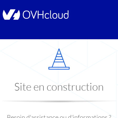
Site en construction
Besoin d'assistance ou d'informations ?